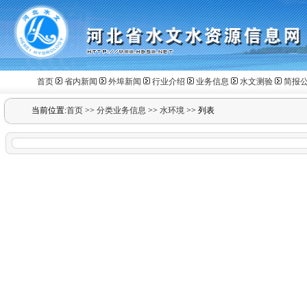
首页
省内新闻
外埠新闻
行业介绍
业务信息
水文测验
简报
当前位置:
首页
>>
分类业务信息
>>
水环境
>>
列表