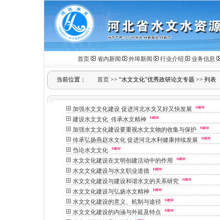
首页
省内新闻
外埠新闻
行业介绍
业务信息
当前位置：
首页
>>
“水文文化”优秀政研论文专题
>>
列表
加强水文文化建设 促进河北水文又好又快发展
建设水文文化 传承水文精神
加强水文文化建设要重视水文文物的收集与保护
传承弘扬燕赵水文化 促进河北水利健康持续发展
刍论水文文化
水文文化建设在文明创建活动中的作用
水文文化建设与水文职业道德
水文文化建设与建设和谐水文的关系研究
水文文化建设与弘扬水文精神
水文文化建设的意义、机制与途径
水文文化建设的内涵与外延及特点