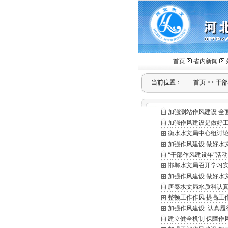
首页
省内新闻
当前位置：
首页
>>
干部
加强测站作风建设 全
加强作风建设是做好
衡水水文局中心组讨
加强作风建设 做好水
“干部作风建设年”活
邯郸水文局召开学习
加强作风建设 做好水
唐秦水文局水质科认真
整顿工作作风 提高工
加强作风建设 认真履
建立健全机制 保障作