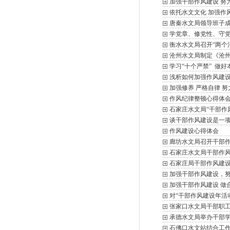
加强干部作风建设 努
依托水文文化 加强作
唐秦水文局领导班子
学党章、修党性、守
衡水水文局召开“两个
沧州水文局制定《沧州
学习“十个严禁” 做好
浅析如何加强作风建设
加强修养 严格自律 
作风纪律整顿心得体
石家庄水文局“干部作
谈干部作风建设是一
作风建设心得体会
廊坊水文局召开干部
石家庄水文局干部作风
石家庄局干部作风建
加强干部作风建设，
加强干部作风建设 做
对“干部作风建设年活
张家口水文局干部职
承德水文局举办干部
石佛口水文站结合工作