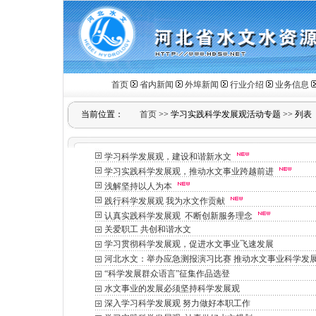
首页
省内新闻
外埠新闻
行业介绍
业务信息
当前位置：
首页
>>
学习实践科学发展观活动专题
>>
列表
学习科学发展观，建设和谐新水文
学习实践科学发展观，推动水文事业跨越前进
浅解坚持以人为本
践行科学发展观 我为水文作贡献
认真实践科学发展观 不断创新服务理念
关爱职工 共创和谐水文
学习贯彻科学发展观，促进水文事业飞速发展
河北水文：举办应急测报演习比赛 推动水文事业科学发展
“科学发展群众语言”征集作品选登
水文事业的发展必须坚持科学发展观
深入学习科学发展观 努力做好本职工作