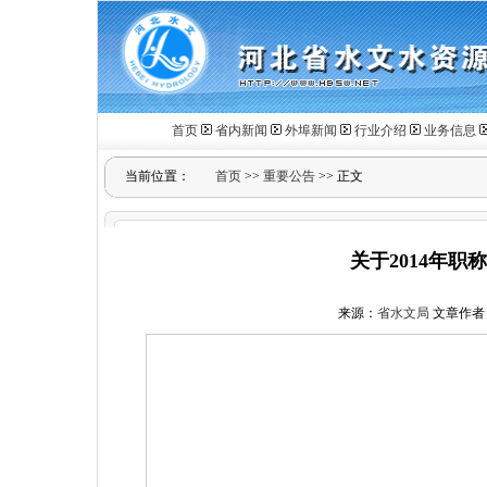
首页
省内新闻
外埠新闻
行业介绍
业务信息
当前位置：
首页
>>
重要公告
>> 正文
关于2014年职
来源：
省水文局
文章作者