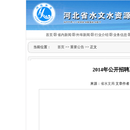
首页
省内新闻
外埠新闻
行业介绍
业务信息
当前位置：
首页
>>
重要公告
>> 正文
2014年公开
来源：
省水文局
文章作者