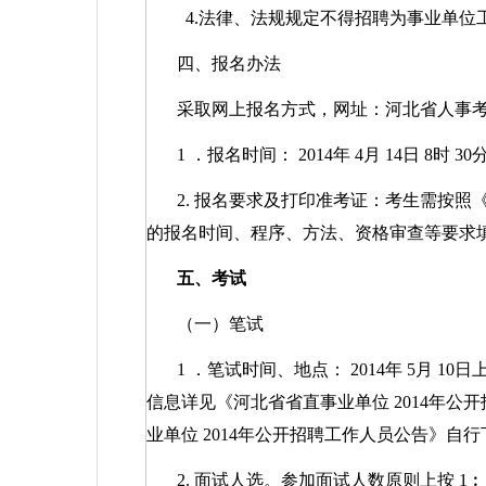
4.
法律、法规规定不得招聘为事业单位
四、报名办法
采取网上报名方式，网址：河北省人事
1
．报名时间：
2014
年
4
月
14
日
8
时
30
2.
报名要求及打印准考证：考生需按照
的报名时间、程序、方法、资格审查等要求
五、考试
（一）笔试
1
．笔试时间、地点：
2014
年
5
月
10
日
信息详见《河北省省直事业单位
2014
年公开
业单位
2014
年公开招聘工作人员公告》自行
2.
面试人选。参加面试人数原则上按
1