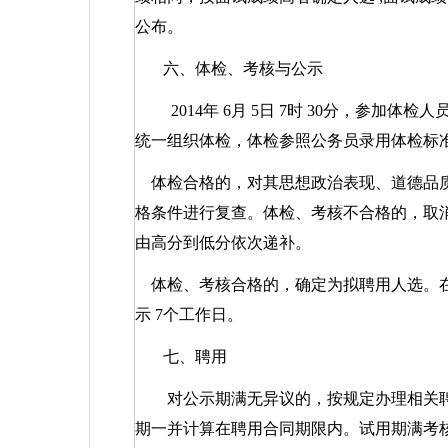
公布。
六、体检、考核与公示
2014
年
6
月
5
日
7
时
30
分，参加体检人
统一组织体检，体检参照公务员录用体检标
体检合格的，对其思想政治表现、道德品
格条件进行复查。体检、考核不合格的，取
由高分到低分依次递补。
体检、考核合格的，确定为拟聘用人选。
示
7
个工作日。
七、聘用
对公示期满无异议的，按规定办理相关聘
期一并计算在聘用合同期限内。试用期满考