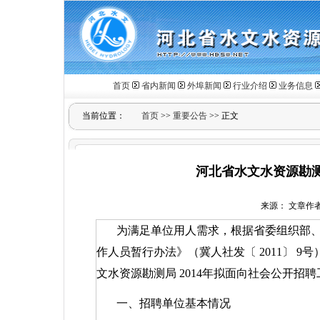
首页
省内新闻
外埠新闻
行业介绍
业务信息
当前位置：
首页
>>
重要公告
>> 正文
河北省水文水资源勘测
来源： 文章作者： 
为满足单位用人需求，根据省委组织部
作人员暂行办法》（冀人社发〔
2011
〕
9
号
文水资源勘测局
2014
年拟面向社会公开招聘
一、招聘单位基本情况