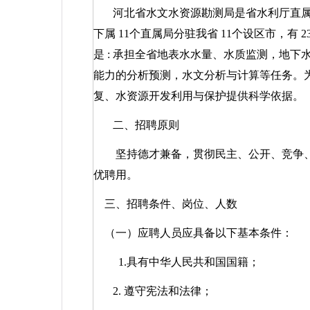
河北省水文水资源勘测局是省水利厅直
下属
11
个直属局分驻我省
11
个设区市，有
2
是
:
承担全省地表水水量、水质监测，地下
能力的分析预测，水文分析与计算等任务。
复、水资源开发利用与保护提供科学依据。
二、招聘原则
坚持德才兼备，贯彻民主、公开、竞争、
优聘用。
三、招聘条件、岗位、人数
（一）应聘人员应具备以下基本条件：
1.
具有中华人民共和国国籍；
2.
遵守宪法和法律；