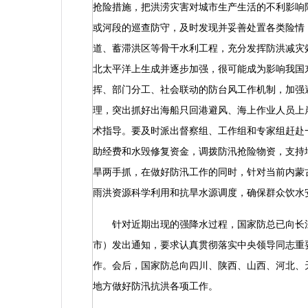
抢险措施，把洪涝灾害对城市生产生活的不利影响
或河段的巡查防守，及时发现并妥善处置各类险情
道、蓄滞洪区等骨干水利工程，充分发挥防洪减灾
北太平洋上生成并逐步加强，很可能成为影响我国
挥、部门分工、社会联动的防台风工作机制，加强
理，突出抓好出海船只回港避风、海上作业人员上
术指导。要及时派出督察组、工作组和专家组赶赴
助经费和水毁修复资金，调拨防汛抢险物资，支持
旱两手抓，在做好防汛工作的同时，针对当前内蒙
雨洪资源科学利用和抗旱水源调度，确保群众饮水
针对近期出现的强降水过程，国家防总已向长江
市）发出通知，要求认真贯彻落实中央领导同志重
作。会后，国家防总向四川、陕西、山西、河北、
地方做好防汛抗洪各项工作。