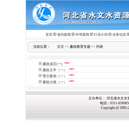
首页
省内新闻
外埠新闻
行业介绍
业务信息
当前位置：
首页
>>
廉政教育专题
>>
列表
廉政箴言(一)
廉政文学（一）
警示案例（一）
廉政法规（一）
主办
单位： 河北省水文水
电话：0311-85696
Copyright @ 2002-