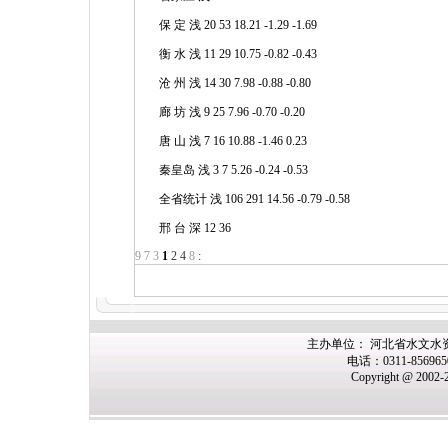
保 定 浅 20 53 18.21 -1.29 -1.69
衡 水 浅 11 29 10.75 -0.82 -0.43
沧 州 浅 14 30 7.98 -0.88 -0.80
廊 坊 浅 9 25 7.96 -0.70 -0.20
唐 山 浅 7 16 10.88 -1.46 0.23
秦皇岛 浅 3 7 5.26 -0.24 -0.53
全省统计 浅 106 291 14.56 -0.79 -0.58
邢 台 深 12 36
9
7
3
1
2
4
8
:
主办单位： 河北省水文水
电话：0311-85696
Copyright @ 2002-