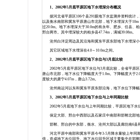
1、2002年5月底平原区地下水埋深分布概况
据河北省平原区106个县291眼地下水监测井资料统计，2
以及衡水南部和冀东平原唐山市北部，地下水埋深大于10
过20.0m。地下水埋深大于30.0m的有永年、肥乡、任
邢台两市。其中埋深较大的柏乡县47.74m，满城39.08m。
沧州白洋淀周边及其沿海和冀东平原东部地下水埋深小于4.0
其它区域地下水埋深在4.0～10.0m之间。
2、2002年5月底平原区地下水位与3月底比较
2002年5月底平原区地下水位与3月底比较，全省平原区
唐山市北部，地下水位下降幅度大于1.0m。下降幅度大于2
度较大的肃宁4.07m，唐山3.72m。
沧州南运河以东和冀东平原东部沿海，地下水位下降幅度一
3、2002年5月底平原区地下水位与上年同期比较
2002年5月底地下水位与上年同期比较，平原区地下水位平
保定大部、邢台中西部以及石家庄中南部和邯郸北部地下水位下
邯郸、邢台的中东部，衡水、沧州大部以及廊坊南6县和冀
河北平原中南部和冀东平原今年3-5月降水量较上年同期明显
倍，造成地下水位回升。地下水位回升区域主要集中在邯郸