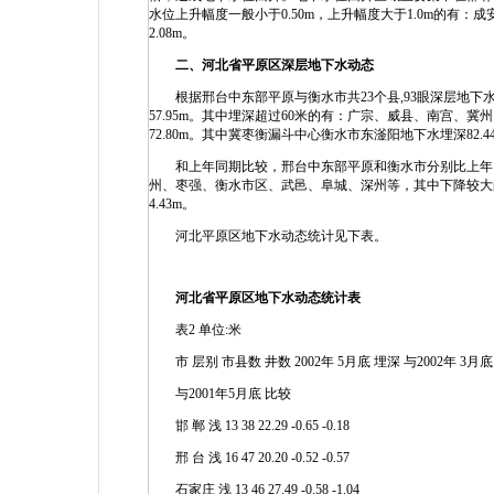
水位上升幅度一般小于0.50m，上升幅度大于1.0m的有：
2.08m。
二、河北省平原区深层地下水动态
根据邢台中东部平原与衡水市共23个县,93眼深层地下水观
57.95m。其中埋深超过60米的有：广宗、威县、南宫、冀
72.80m。其中冀枣衡漏斗中心衡水市东滏阳地下水埋深82.4
和上年同期比较，邢台中东部平原和衡水市分别比上年同期下降
州、枣强、衡水市区、武邑、阜城、深州等，其中下降较大的深
4.43m。
河北平原区地下水动态统计见下表。
河北省平原区地下水动态统计表
表2 单位:米
市 层别 市县数 井数 2002年 5月底 埋深 与2002年 3月底
与2001年5月底 比较
邯 郸 浅 13 38 22.29 -0.65 -0.18
邢 台 浅 16 47 20.20 -0.52 -0.57
石家庄 浅 13 46 27.49 -0.58 -1.04