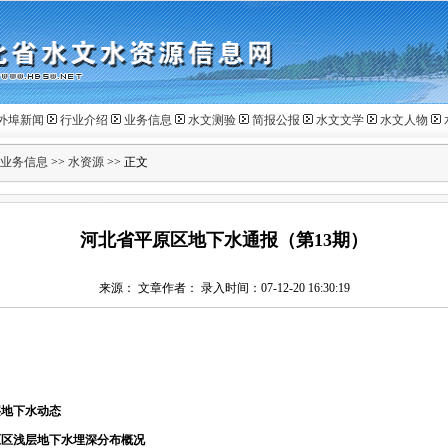
外埠新闻
行业介绍
业务信息
水文测验
简报公报
水文文学
水文人物
业务信息
>>
水资源
>> 正文
河北省平原区地下水通报（第13期）
来源： 文章作者： 录入时间：07-12-20 16:30:19
层地下水动态
原区浅层地下水埋深分布概况