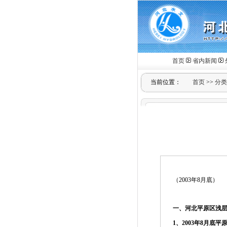
首页
省内新闻
当前位置：
首页
>>
分类
（2003年8月底）
一、河北平原区浅
1
、
2003
年
8
月底平