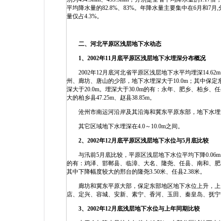
平均降水量的82.8%、83%。年降水量主要集中在6月和7月,分
量仅占4.3%。
二、河北平原区浅层地下水动态
1、2002年11月底平原区浅层地下水埋深分布概况
2002年12月底河北省平原区浅层地下水平均埋深14.
州、廊坊、唐山的少部，地下水埋深大于10.0m；其中保
深大于20.0m。埋深大于30.0m的有：永年、肥乡、柏
大的柏乡县47.25m、赵县38.85m。
沧州市南运河沿岸及其沿海和冀东平原东部，地下水埋深小于4
其它区域地下水埋深在4.0～10.0m之间。
2、2002年12月底平原区浅层地下水位与5月底比较
与汛前5月底比较，平原区浅层地下水位平均下降0.06m。
的有：鸡泽、邯郸县、临漳、大名、隆尧、任县、南和、肥
其中下降幅度较大的邢台的隆尧3.50米、任县2.38米。
廊坊和冀东平原大部，保定东部地区地下水位上升，上升幅
店、定兴、容城、安新、素宁、香河、玉田、秦皇岛、抚宁等。
3、2002年12月底浅层地下水位与上年同期比较