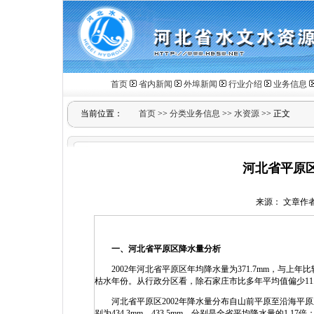
首页
省内新闻
外埠新闻
行业介绍
业务信息
当前位置：
首页
>>
分类业务信息
>>
水资源
>> 正文
河北省平原区
来源： 文章作者： 
一、河北省平原区降水量分析
2002年河北省平原区年均降水量为371.7mm，与上年比较减少
枯水年份。从行政分区看，除石家庄市比多年平均值偏少11.7
河北省平原区2002年降水量分布自山前平原至沿海平原
别为434.3mm、433.5mm，分别是全省平均降水量的1.1