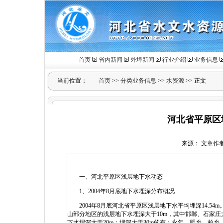
首页
省内新闻
外埠新闻
行业介绍
业务信息
当前位置：
首页
>>
分类业务信息
>>
水资源
>> 正文
河北省平原区地
来源： 文章作者： 
一、河北平原区浅层地下水动态
1、2004年8月底地下水埋深分布概况
2004年8月底河北省平原区浅层地下水平均埋深14.5
山部分地区的浅层地下水埋深大于10m，其中邯郸、石家
下水埋深大于20m；埋深大于30m的有：永年、肥乡、柏