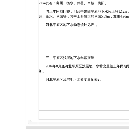
2.0m的有：冀州、衡水、武邑、阜城、饶阳。
与上年同期比较，邢台中东部平原地下水位上升1.12m，衡
州、衡水、阜城等，其中上升较大的阜城5.89m，冀州4.96
河北平原区地下水动态统计见表1。
三、平原区浅层地下水年蓄变量
2004年8月底河北平原区浅层地下水蓄变量较上年同期增加1
加。
河北平原区浅层地下水蓄变量见表2。