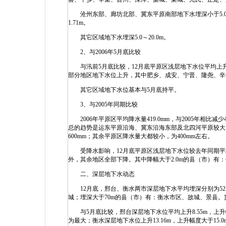
沧州东部、廊坊北部、冀东平原南部地下水埋深小于5.0m，
1.71m。
其它区域地下水埋深5.0～20.0m。
2、与2006年5月底比较
与汛前5月底比较，12月底平原区浅层地下水位平均上升
部分地区地下水位上升，其中肥乡、成安、宁晋、隆尧、辛集
其它区域地下水位基本与5月底持平。
3、与2005年同期比较
2006年平原区平均降水量419.0mm，与2005年相比减少
总的趋势是运东平原沿海、冀东沿海东部及北四河平原较大
600mm；其余平原区降水量大都较小，为400mm左右。
受降水影响，12月底平原区浅层地下水位较去年同期平均
外，其余地区全部下降。其中降幅大于2.0m的县（市）有
二、深层地下水动态
12月底，邢台、衡水两市深层地下水平均埋深分别为52.8
城；埋深大于70m的县（市）有：衡水市区、故城、景县。冀
与5月底比较，邢台深层地下水位平均上升8.55m，上升幅
为最大；衡水深层地下水位上升13.16m，上升幅度大于15