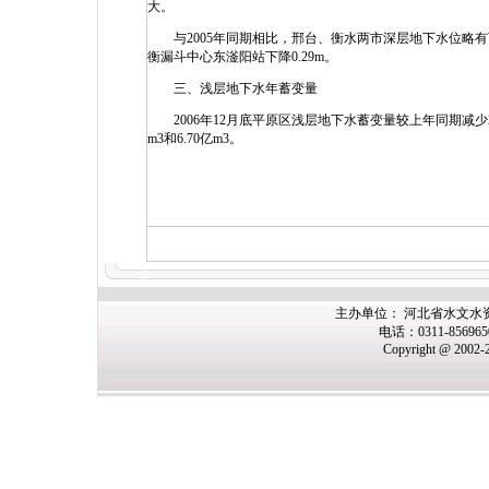
大。
与2005年同期相比，邢台、衡水两市深层地下水位略有下降，
衡漏斗中心东滏阳站下降0.29m。
三、浅层地下水年蓄变量
2006年12月底平原区浅层地下水蓄变量较上年同期减少29
m3和6.70亿m3。
主办单位： 河北省水文水
电话：0311-85696
Copyright @ 2002-