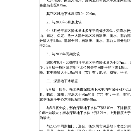
沧州沿海、南运河沿岸、廊坊北部和冀东平原东南部地下水埋深
秦皇岛市区0.49m。
其它区域地下水埋深5.0～20.0m。
2、与2006年5月底比较
6～8月份平原区降水量比多年平均偏少20%，受降水较少
山、廊坊、保定、沧州大部分地区和石家庄、衡水、邢台部
升幅大于2.0m。邯郸全部，石家庄、衡水、邢台大部分
于2.0m。
3、与2005年同期比较
2005年9月～2006年8月平原区平均降水量为446.7mm
少，8月底平原区浅层地下水位较去年同期平均下降1.03
降。其中降幅大于5.0m的县（市）有：肥乡、成安、平乡、
二、深层地下水动态
8月底，邢台、衡水两市深层地下水平均埋深分别为61.84
县、临西、冀州；埋深大于70m的县（市）有：平乡、南宫
冀枣衡漏斗中心东滏阳站埋深89.48m。
与5月底比较，邢台深层地下水位下降3.00m，下降幅度
9.66m为最大；衡水深层地下水位上升3.21m，上升幅度大
为最大。
与2005年同期相比，邢台、衡水两市深层地下水位分别下降6