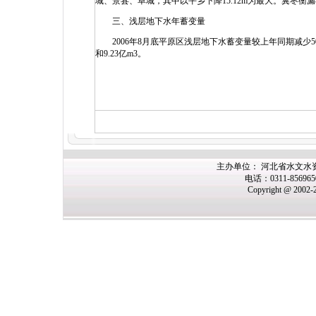
城、景县、阜城，其中以平乡下降15.12m为最大。冀枣衡漏
三、浅层地下水年蓄变量
2006年8月底平原区浅层地下水蓄变量较上年同期减少50.
和9.23亿m3。
主办单位： 河北省水文水
电话：0311-85696
Copyright @ 2002-