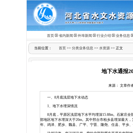
首页
省内新闻
外埠新闻
行业介绍
业务信息
当前位置：
首页
>>
分类业务信息
>>
水资源
>> 正文
地下水通报20
来源： 文章作者： 
一、8月底浅层地下水动态
1、地下水埋深情况
8月底，平原区浅层地下水平均埋深15.88m。石家庄
部地区地下水埋深大于20m。其中邢台市柏乡县埋深最大，为5
年、鸡泽、肥乡、魏县、广平、宁晋、隆尧、任县、平乡、