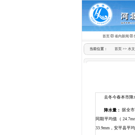
首页
省内新闻
当前位置：
首页
>>
水文
去冬今春本市降
据全市
降水量：
同期平均值（
24.7m
33.9mm
，安平县平