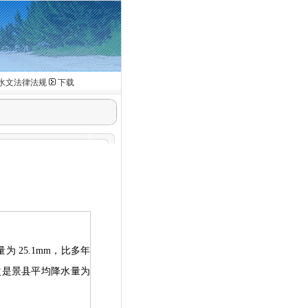
水文法律法规
下载
量为
25.1mm
，比多年
次是景县平均降水量为