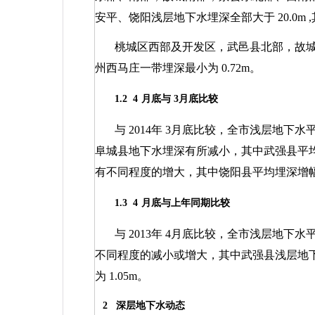
安平、饶阳浅层地下水埋深全部大于
20.0m
,
桃城区西部及开发区，武邑县北部，故
州西马庄一带埋深最小为
0.72m
。
1.2
4
月底与
3
月底比较
与
2014
年
3
月底比较，全市浅层地下水
阜城县地下水埋深有所减小，其中武强县平
有不同程度的增大，其中饶阳县平均埋深增
1.3
4
月底与上年同期比较
与
2013
年
4
月底比较，全市浅层地下水
不同程度的减小或增大，其中武强县浅层地
为
1.05m
。
2
深层地下水动态