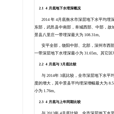
2.1
4
月底地下水埋深概况
2014
年
4
月底衡水市深层地下水平均埋
东部，武邑县中南部，阜城西部、中部，故
景县八里庄一带埋深最大为
108.31m
。
安平全部，饶阳中部、北部，深州市西
一带深层地下水埋深最小为
31.65m
。其它区
2.2
4
月底与
3
月底比较
与
2014
年
3
底比较，全市深层地下水平
度的增大，其中景县平均埋深增幅最大为
8.
小为
1.76m
。
2.3
4
月底与上年同期比较
与
2013
年
4
月底比较，全市深层地下水