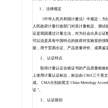
1
、法律规定
《中华人民共和国计量法》中规定：为
人民政府计量行政部门对其计量检定、测试
证是我国通过计量立法，对为社会出具公证
可以说是具有中国特点的政府对实验室的强
据，用于贸易出证、产品质量评价、成果鉴
2
、认证特点
取得计量认证合格证书的产品质量检验
上使用计量认证标志，标志由
CMA
三个英文
成。
CMA
分别由英文
China Metrology Accredi
证
"
。
3
、认证级别