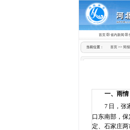
首页
省内新闻
当前位置：
首页
>>
简报
一、雨情
7
日，张
口东南部，保
定、石家庄两