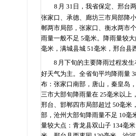
8
月
31
日，我省保定、邢台
张家口、承德、廊坊三市局部降
郸两市局部，张家口、衡水两市
雨量一般不足
5
毫米。降雨量较大
毫米，满城县城
51
毫米，邢台县
8
月下旬的主要降雨过程发生
好天气为主。全省旬平均降雨量
3
布：张家口南部，唐山，秦皇岛
三市大部旬降雨量在
25
毫米以上
邢台、邯郸四市局部超过
50
毫米
部，沧州大部旬降雨量不足
10
毫
量较大点：青龙县双山子
134
毫米
米，邢台县西枣园
120
毫米，沙