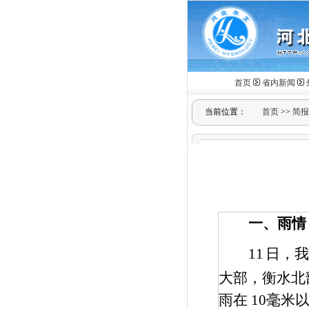
首页
省内新闻
当前位置：
首页
>>
简报
一、雨情
11
日，我
大部，衡水北
雨在
10
毫米