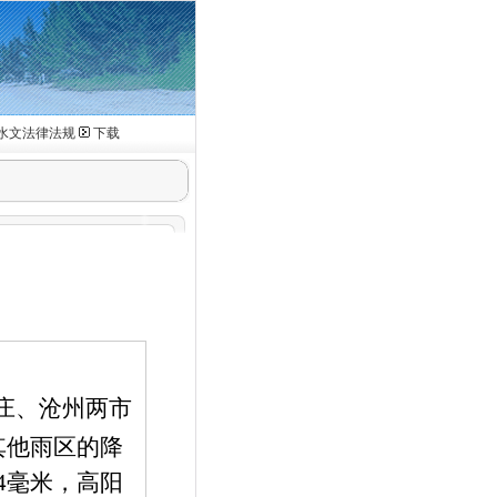
水文法律法规
下载
庄、沧州两市
其他雨区的降
4
毫米，高阳