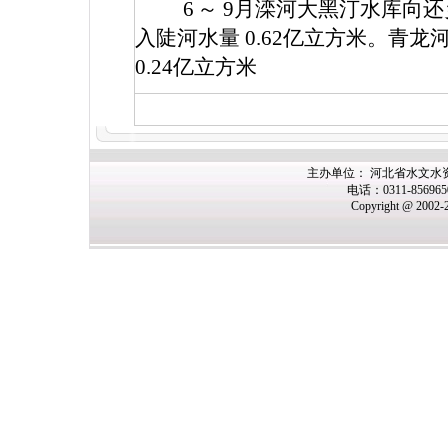
6
～
9
月滦河大黑汀水库向还
入陡河水量
0.62
亿立方米。青龙
0.24
亿立方米
主办
单位： 河北省水文水
电话：0311-85696
Copyright @ 2002-