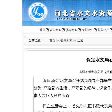
首页
省内新闻
外埠新闻
行业介绍
业务信息
当前位置：
首页
>>
省内新闻
>> 正文
保定水文局
来源：
保定水文局
文章作者
近日,保定水文局召开党员领导干部民
题为“严格党内生活，严守党的纪律，深化作
责人共18人列席会议
民主生活会上，
首先季志恒书记代表