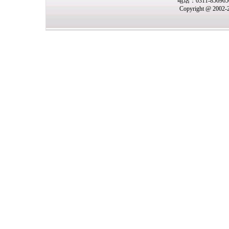
电话：0311-85696
Copyright @ 2002-