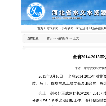
首页
省内新闻
外埠新闻
行业介绍
业务信息
当前位置：
首页
>>
省内新闻
>> 正文
全省2014-20
来源：
廊坊水文局
文章作者
2015年3月10日
，全省2014-2015
岐、马丁、廊坊局总工柴文豪及邢台局、衡
会上，测验处王成建处长对2014-20
分别汇报了冬季冰期测报工作、资料整编情