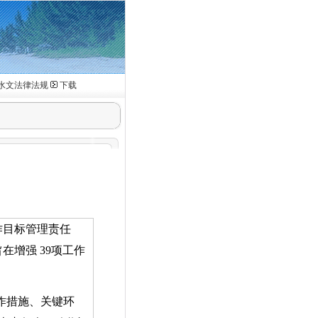
水文法律法规
下载
作目标管理责任
旨在增强
39
项工作
作措施、关键环