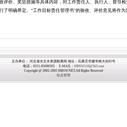
收评价、奖惩措施等具体内容，对工作责任人、执行人、督导检
行了明确界定。“工作目标责任管理书”的验收、评价意见将作为
主办
单位： 河北省水文水资源勘测局 地址：石家庄市建华南大街85号
电话：0311-85696505 E-MAIL：
HBSW110@163.com
Copyright @ 2002-2005 HBSW.NET,All Rights Reserved
站点管理