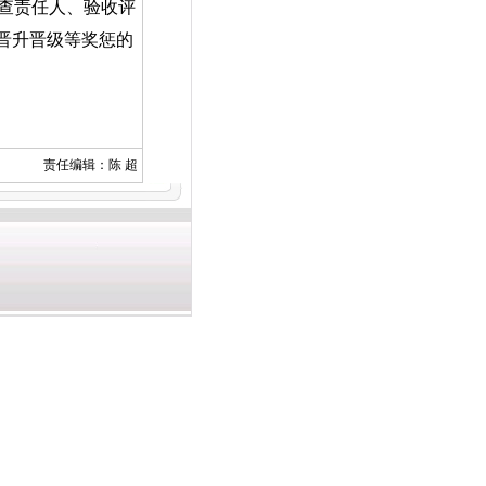
查责任人、验收评
晋升晋级等奖惩的
责任编辑：陈 超