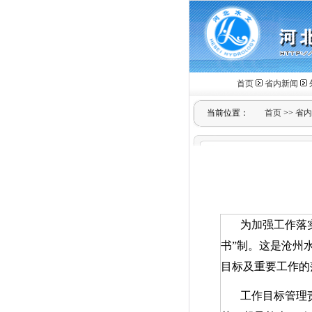
首页
省内新闻
当前位置：
首页
>>
省内
为加强工作落
书”制。这是沧州
目标及重要工作的
工作目标管理