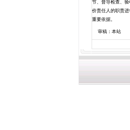
节、督导检查、验
价责任人的职责进
重要依据。
审稿：本站