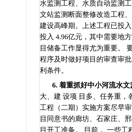
水监测工程、水质自动监测工
文站监测断面整修改造工程、
建设高峰期。上述工程已投
投入
4.96
亿元，其中需要地
目储备工作显得尤为重要。
程序及时做好项目的审查审批
利条件。
6.
着重抓好中小河流水文
大、建
设项
目多、任务重，
工程（二期）实施方案尽早审
目同意书的廊坊、石家庄、邢
目开工准备。
目前，
一些工