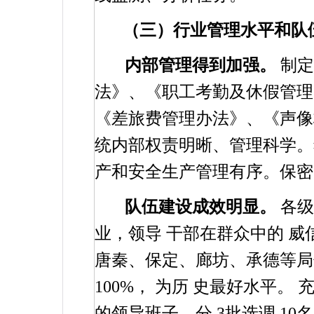
（三）行业管理水平和队
内部管理得到加强。
制定
法》、《职工考勤及休假管理
《差旅费管理办法》、《声像
统内部权责明晰、管理科学。
产和安全生产管理有序。保密
队伍建设成效明显。
各级
业，领导
干部在群众中的
威
唐秦、保定、廊坊、承德等局
100%
，
为历
史最好水平。
的领导班子。分
3
批选调
10
名