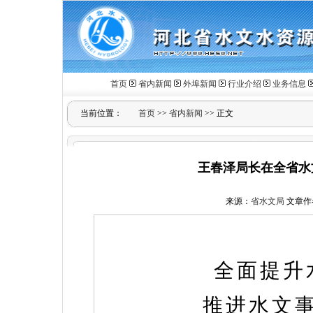
首页
省内新闻
外埠新闻
行业介绍
业务信息
当前位置：
首页
>>
省内新闻
>> 正文
王春泽局长在全省水
来源：
省水文局
文章作
全面提升
推进水文