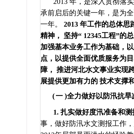
2013
年，是深入贯彻落实
承前启后的关键一年，是为全
一年。
2013
年工作的总体思
精神，
坚持“
12345
工程”的
加强基本业务工作为基础，以
点，以提供全面优质服务为
障，
推进河北水文事业实现
展提供更加有力的
技术支撑
(
一
)
全力做好以防汛抗旱
1.
扎实做好度汛准备和测
事，做好防汛水文测报工作，