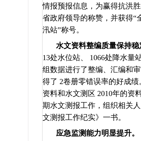
情报预报信息，为赢得抗洪胜
省政府领导的称赞，并获得“
汛站”称号。
水文资料整编质量保持稳
13
处水位站、
1066
处降水量
组数据进行了整编、汇编和审
得了
2
卷册零错误率的好成绩
资料和水文测区
2010
年的资
期水文测报工作，组织相关人
文测报工作纪实》一书。
应急监测能力明显提升。