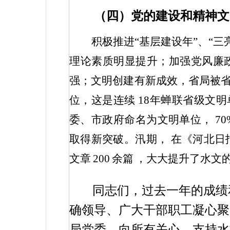
（四）党的建设和精神文
积极推进“基层建设年”、“
理论素质明显提升；加强党风廉
强；文明创建有新成效，省局被
位，这是连续
18
年蝉联省级文明
委、市政府命名为文明单位，
70
取得新突破。汛期，
在
《河北日
文章
200
余篇
，大大提升了水文
同志们，过去一年的成绩
确领导、广大干部职工凝心聚
局党委，向所有关心、支持