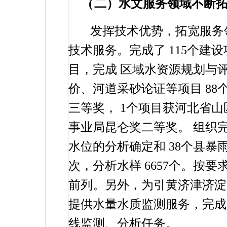
(
二）水文服务领域不断
发挥技术优势，拓宽服务
技术服务。完成了
115
个建设
目，完成
区域水资源规划与
价、河道采砂论证等项目
88
三等奖，
1
个项目获河北省山
事业局昆仑奖二等奖。
组织
水位的分析确定和
38
个县暴
次，分析水样
6657
个。按要
前列。另外，为引黄济津济淀
提供水量水质监测服务，完成
线监测、分析任务。