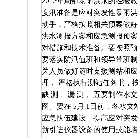
2012
年局部暴雨洪水的经验教
度汛准备是应对突发性暴雨洪
动手，严格按照相关预案做好
洪水测报方案和应急测报预案
对措施和技术准备。要按照预
要落实防汛值班和领导带班制
关人员做好随时支援测站和应
理，
严格执行测站任务书，
缺
测
、漏
测
。五要制作水文
图。要在
5
月
1
日前，各水文
应急队伍建设，提高应对突发
新引进仪器设备的使用技能培