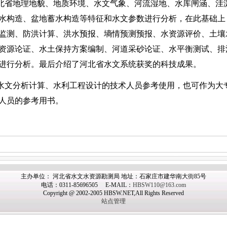
北省地理地貌、地质环境、水文气象、河流湿地、水库闸涵、洼
水构造、盆地蓄水构造等特征和水文参数进行分析，在此基础上
监测、防洪计算、洪水预报、墒情预测预报、水资源评价、土壤
资源论证、水土保持方案编制、河道采砂论证、水平衡测试、排
进行分析。最后介绍了河北省水文系统获奖的科技成果。
水文分析计算、水利工程设计的技术人员参考使用，也可作为大
人员的参考用书。
主办
单位： 河北省水文水资源勘测局 地址：石家庄市建华南大街85号
电话：0311-85696505 E-MAIL：
HBSW110@163.com
Copyright @ 2002-2005 HBSW.NET,All Rights Reserved
站点管理