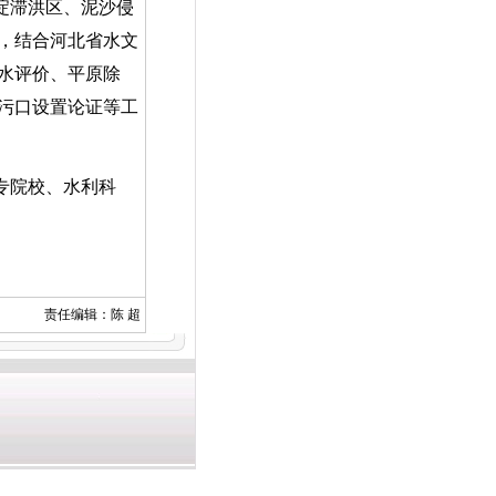
淀滞洪区、泥沙侵
，结合河北省水文
水评价、平原除
污口设置论证等工
专院校、水利科
责任编辑：陈 超