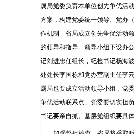
属局党委负责本单位创先争优活
方案，构建党委统一领导、党办
作机制。省局成立创先争优活动
的领导和指导。领导小组下设办
记刘进忠任组长，纪检书记杨海
处处长李国栋和党办室副主任李
属局也要成立活动领导小组，党
争优活动联系点。党委要切实担
书记要亲自抓。基层党组织要具
加强督促检查。省局将采取