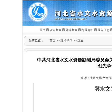
首页
省内新闻
外埠新闻
行业介绍
业务信息
当前位置：
首页
>>
理论学习
>> 正文
中共河北省水文水资源勘测局委员会
创先争
来源：
省水文局
文章作
冀水文