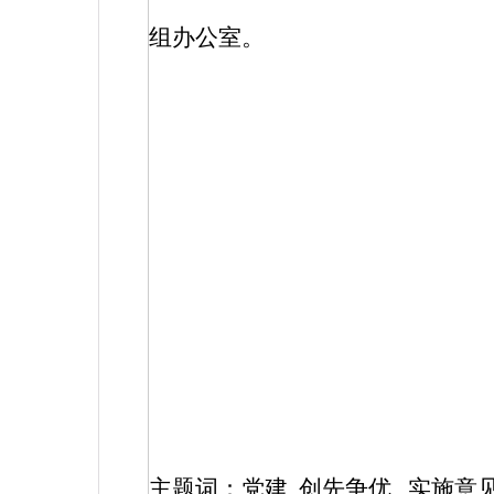
组办公室。
主题词：党建
创先争优
实施意