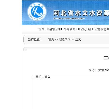
首页
省内新闻
外埠新闻
行业介绍
业务信息
当前位置：
首页
>>
理论学习
>> 正文
三
来源： 文章作者： 
三等分三等分