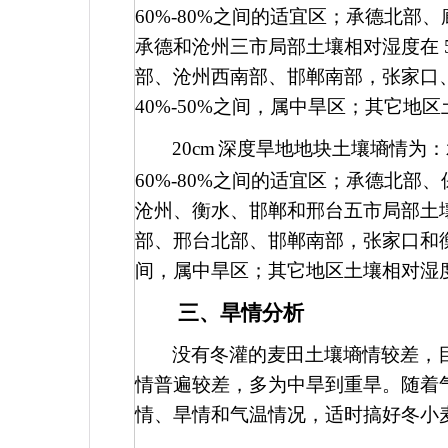
60%-80%
之间的适宜区；承德北部、
承德和沧州三市局部土壤相对湿度在
部、沧州西南部、邯郸南部，张家口
40%-50%
之间，属中旱区；其它地区
20cm
深度旱地地块土壤墒情为：
60%-80%
之间的适宜区；承德北部、
沧州、衡水、邯郸和邢台五市局部土
部、邢台北部、邯郸南部，张家口和
间，属中旱区；其它地区土壤相对湿
三、旱情分析
没有冬灌的麦田土壤墒情较差，
情普遍较差，多为中旱到重旱。随着
情、旱情和气温情况，适时搞好冬小