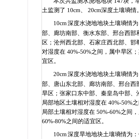
本次共监测水浇地地块
147
块，
土监测了
10cm
、
20cm
深度土壤墒情
10cm
深度水浇地地块土壤墒情为
部、廊坊南部、衡水东部、邢台西部
区；沧州西北部、石家庄西北部、邯
对湿度在
40%-50%
之间，属中旱区；
宜区。
20cm
深度水浇地地块土壤墒情为
部、唐山东北部、廊坊南部、邢台西
旱区；张家口东中部、秦皇岛中部、
局部地区土壤相对湿度在
40%-50%
之
局部土壤相对湿度在
50%-60%
之间，
60%-80%
之间的适宜区。
10cm
深度旱地地块土壤墒情为：