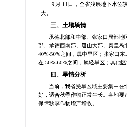
9
月
11
日
，全省浅层地下水位
大。
三、土壤墒情
承德北部和中部、张家口局部地
部、承德西南部、唐山大部、秦皇岛
40%-50%
之间，属中旱区；张家口东
在
50%-60%
之间，属轻旱区；其他
四、旱情分析
当前，我省受旱区域主要集中在
好，适合秋季作物正常生长。各地要
保障秋季作物增产增收。