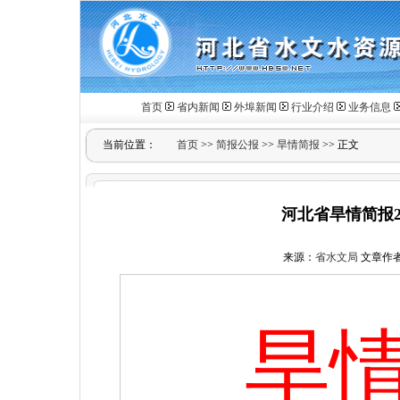
首页
省内新闻
外埠新闻
行业介绍
业务信息
当前位置：
首页
>>
简报公报
>>
旱情简报
>> 正文
河北省旱情简报20
来源：
省水文局
文章作
旱情