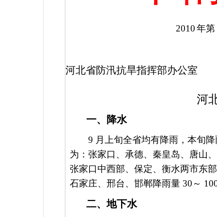
2010
年
河北省防汛抗旱指挥部办公室
河
一、降水
9
月上旬全省均有降雨，本旬降
为：张家口、承德、秦皇岛、唐山
张家口中西部、保定、衡水两市东
石家庄、邢台、邯郸降雨量
30
～
10
二、地下水