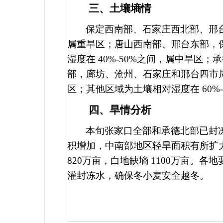
三、土壤墒情
保定西南部、石家庄西北部、邢
属重旱区；唐山西南部、邢台东部，
湿度在
40%-50%
之间，属中旱区；承
部，廊坊、沧州、石家庄和邢台四市
区；其他区域为土壤相对湿度在
60%
四、旱情分析
本旬张家口全部和承德北部已封
积增加，中南部地区轻旱面积有所扩
820
万亩，白地缺墒
1100
万亩。各地
灌封冻水，确保冬小麦安全越冬。