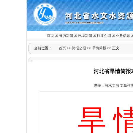
首页
省内新闻
外埠新闻
行业介绍
业务信息
当前位置：
首页
>>
简报公报
>>
旱情简报
>> 正文
河北省旱情简报20
来源：
省水文局
文章作
旱 