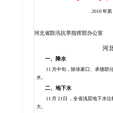
2010
年
河北省防汛抗旱指挥部办公室
河
一、降水
11
月中旬，除张家口、承德部
水。
二、地下水
11
月
21
日
，全省浅层地下水位
大。