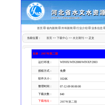
首页
省内新闻
外埠新闻
行业介绍
业务信息
当前位置：
首页
>>
下载中心
>>
水文期刊
>> 正文
名称：2007年第二期
运行环境：
WIN9X/WIN2000/WINXP/2003
授权方式：
免费
软件大小：
1024K
整理时间：
07-12-09 00:00:00
下载次数：
840
下载地址：
2007年第二期