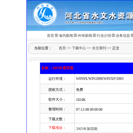
首页
省内新闻
外埠新闻
行业介绍
业务信息
当前位置：
首页
>>
下载中心
>>
水文期刊
>> 正文
名称：2005年第四期
运行环境：
WIN9X/WIN2000/WINXP/2003
授权方式：
免费
软件大小：
1024K
整理时间：
07-12-08 00:00:00
下载次数：
下载地址：
2005年第四期