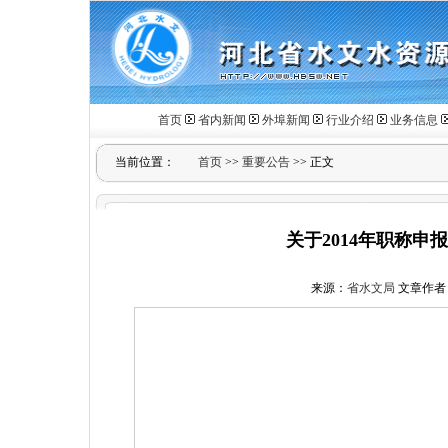
首页
省内新闻
外埠新闻
行业介绍
业务信息
当前位置：
首页
>>
重要公告
>> 正文
关于2014年职称申
来源：
省水文局
文章作者