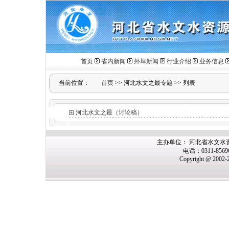
首页
省内新闻
外埠新闻
行业介绍
业务信息
当前位置：
首页
>>
河北水文之最专题
>>
列表
河北水文之最（讨论稿）
主办单位： 河北省水文水
电话：0311-856
Copyright @ 2002-