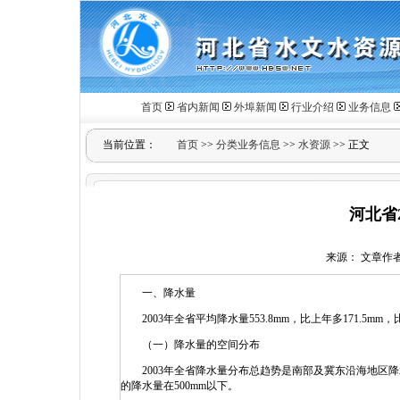
首页
省内新闻
外埠新闻
行业介绍
业务信息
当前位置：
首页
>>
分类业务信息
>>
水资源
>> 正文
河北省
来源： 文章作者： 
一、降水量
2003年全省平均降水量553.8mm，比上年多171.5mm
（一）降水量的空间分布
2003年全省降水量分布总趋势是南部及冀东沿海地区降
的降水量在500mm以下。