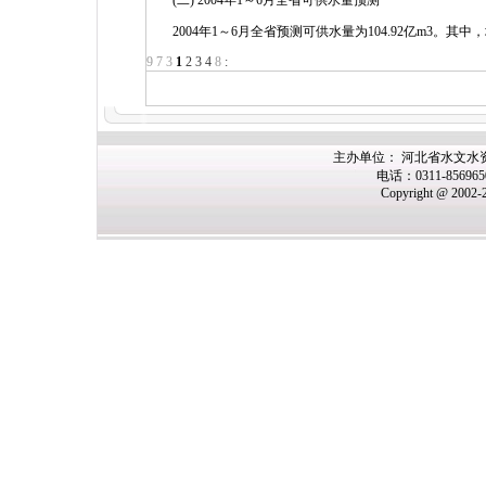
(二) 2004年1～6月全省可供水量预测
2004年1～6月全省预测可供水量为104.92亿m3。其中，
9
7
3
1
2
3
4
8
:
主办单位： 河北省水文水
电话：0311-85696
Copyright @ 2002-