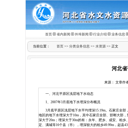
首页
省内新闻
外埠新闻
行业介绍
业务信息
当前位置：
首页
>>
分类业务信息
>>
水资源
>> 正文
河北省
来源： 文章作者： 
一、河北平原区浅层地下水动态
1、2007年3月底地下水埋深分布概况
3月底平原区浅层地下水平均埋深15.19m。石家庄全
地区的地下水埋深大于10m，其中石家庄全部、邯郸大部
深大于20m；埋深大于30m的有：永年、肥乡、成安、柏
定、满城等16个县（市），埋深较大的柏乡49.99m，赵县43.