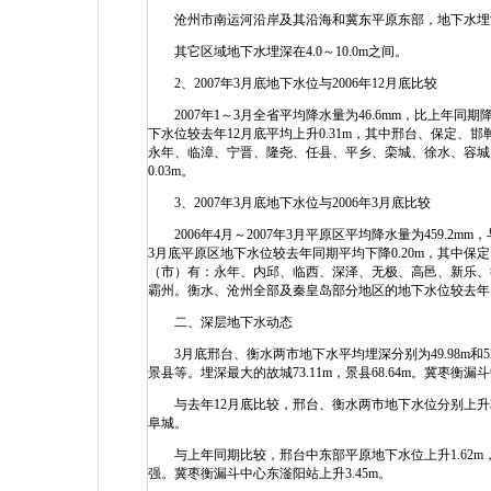
沧州市南运河沿岸及其沿海和冀东平原东部，地下水埋深小于4
其它区域地下水埋深在4.0～10.0m之间。
2、2007年3月底地下水位与2006年12月底比较
2007年1～3月全省平均降水量为46.6mm，比上年同期降
下水位较去年12月底平均上升0.31m，其中邢台、保定、邯
永年、临漳、宁晋、隆尧、任县、平乡、栾城、徐水、容城、
0.03m。
3、2007年3月底地下水位与2006年3月底比较
2006年4月～2007年3月平原区平均降水量为459.2m
3月底平原区地下水位较去年同期平均下降0.20m，其中保定
（市）有：永年、内邱、临西、深泽、无极、高邑、新乐、
霸州。衡水、沧州全部及秦皇岛部分地区的地下水位较去年同期
二、深层地下水动态
3月底邢台、衡水两市地下水平均埋深分别为49.98m和5
景县等。埋深最大的故城73.11m，景县68.64m。冀枣衡漏斗
与去年12月底比较，邢台、衡水两市地下水位分别上升3.0
阜城。
与上年同期比较，邢台中东部平原地下水位上升1.62m，衡
强。冀枣衡漏斗中心东滏阳站上升3.45m。