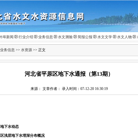
外埠新闻
行业介绍
业务信息
水文测验
简报公报
水文文学
水文人物
业务信息
>>
水资源
>> 正文
河北省平原区地下水通报（第13期）
来源： 文章作者： 录入时间：07-12-20 16:30:19
层地下水动态
原区浅层地下水埋深分布概况