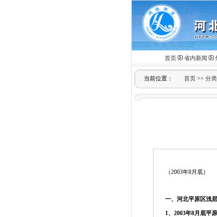
首页
省内新闻
当前位置：
首页
>>
分类
（2003年8月底）
一、河北平原区浅
1
、
2003
年
8
月底平