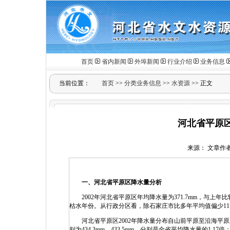
首页
省内新闻
外埠新闻
行业介绍
业务信息
当前位置：
首页
>>
分类业务信息
>>
水资源
>> 正文
河北省平原区
来源： 文章作者： 
一、河北省平原区降水量分析
2002年河北省平原区年均降水量为371.7mm，与上年比较减少
枯水年份。从行政分区看，除石家庄市比多年平均值偏少11.7
河北省平原区2002年降水量分布自山前平原至沿海平原
别为434.3mm、433.5mm，分别是全省平均降水量的1.1