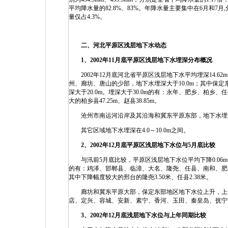
平均降水量的82.8%、83%。年降水量主要集中在6月和7月,分
量仅占4.3%。
二、河北平原区浅层地下水动态
1、2002年11月底平原区浅层地下水埋深分布概况
2002年12月底河北省平原区浅层地下水平均埋深14.
州、廊坊、唐山的少部，地下水埋深大于10.0m；其中保
深大于20.0m。埋深大于30.0m的有：永年、肥乡、柏
大的柏乡县47.25m、赵县38.85m。
沧州市南运河沿岸及其沿海和冀东平原东部，地下水埋深小于4
其它区域地下水埋深在4.0～10.0m之间。
2、2002年12月底平原区浅层地下水位与5月底比较
与汛前5月底比较，平原区浅层地下水位平均下降0.06m。
的有：鸡泽、邯郸县、临漳、大名、隆尧、任县、南和、肥
其中下降幅度较大的邢台的隆尧3.50米、任县2.38米。
廊坊和冀东平原大部，保定东部地区地下水位上升，上升幅
店、定兴、容城、安新、素宁、香河、玉田、秦皇岛、抚宁等。
3、2002年12月底浅层地下水位与上年同期比较