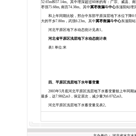
52.65m和57.14m。其中埋深超过60米的有：广宗、
枣强75.68m, 南宫74.38m。其中
冀枣衡漏斗中心
东滏阳站埋深8
和上年同期比较，邢台中东部平原深层地下水位下降0.99m
大的平乡7.80m，武强6.23m。其中
冀枣衡漏斗中心
东滏阳站下
河北平原区地下水动态统计见表1。
河北省平原区浅层地下水动态统计表
表1 单位:米
四、平原区浅层地下水年蓄变量
2003年5月底河北平原区浅层地下水蓄变量较上年同期减
最多，达7.98亿m3，保定居次，减少量为6.07亿m3。
河北平原区浅层地下水蓄变量见表2。
主办单位： 河北省水文水