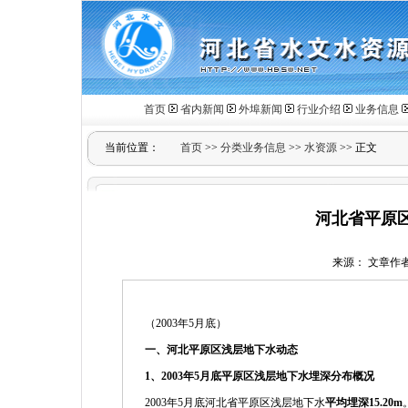
首页
省内新闻
外埠新闻
行业介绍
业务信息
当前位置：
首页
>>
分类业务信息
>>
水资源
>> 正文
河北省平原区
来源： 文章作者： 
（2003年5月底）
一、河北平原区浅层地下水动态
1
、
2003
年
5
月底平原区浅层地下水埋深分布概况
2003年5月底河北省平原区浅层地下水
平均埋深
15.20m