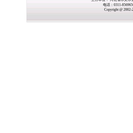
电话：0311-85696
Copyright @ 2002-