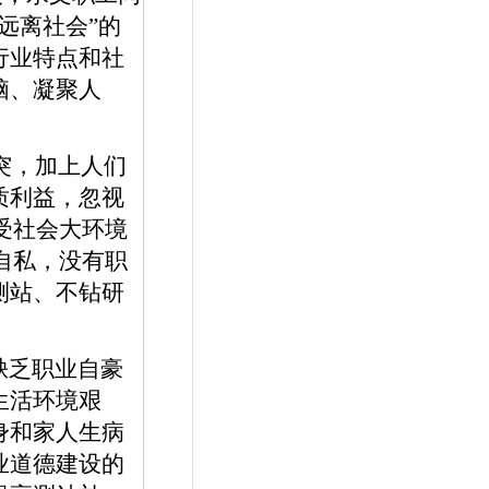
远离社会”的
行业特点和社
脑、凝聚人
突，加上人们
质利益，忽视
受社会大环境
自私，没有职
测站、不钻研
缺乏职业自豪
生活环境艰
身和家人生病
业道德建设的