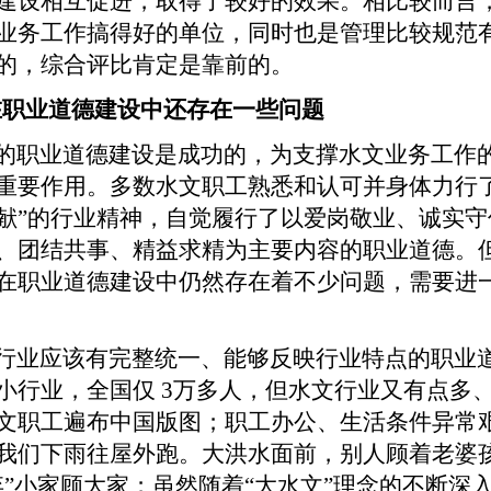
建设相互促进，取得了较好的效果。相比较而言
业务工作搞得好的单位，同时也是管理比较规范
的，综合评比肯定是靠前的。
在职业道德建设中还存在一些问题
的职业道德建设是成功的，为支撑水文业务工作
重要作用。多数水文职工熟悉和认可并身体力行了
献”的行业精神，自觉履行了以爱岗敬业、诚实守
、团结共事、精益求精为主要内容的职业道德。
在职业道德建设中仍然存在着不少问题，需要进
行业应该有完整统一、能够反映行业特点的职业
小行业，全国仅
3
万多人，但水文行业又有点多
文职工遍布中国版图；职工办公、生活条件异常
我们下雨往屋外跑。大洪水面前，别人顾着老婆
弃”小家顾大家；虽然随着“大水文”理念的不断深