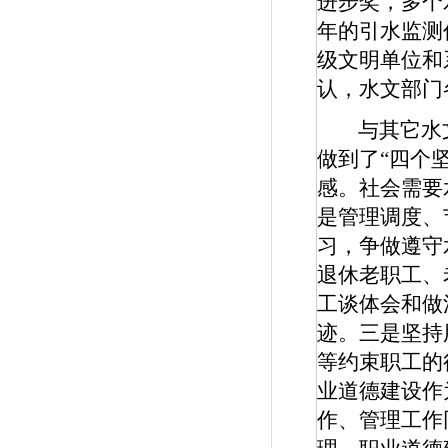
进步奖，多个
年的引水监测
级文明单位和
认，水文部门
与其它水
做到了“四个
感。社会需要
是管理调度、
习，争做遵守
退休老职工、
工谈体会和做
迹。三是坚持
等约束职工的
业道德建设作
作、管理工作