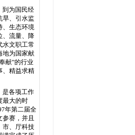
，到为国民经
抗旱、引水监
持、生态环境
位、流量、降
代水文职工常
悔地为国家献
奉献”的行业
事、精益求精
，是各项工作
度最大的时
97
年第二届全
文参赛，并且
、市、厅科技