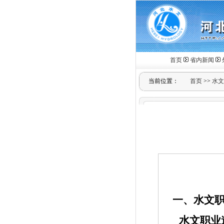
首页
省内新闻
当前位置：
首页
>>
水文
一、水文
水文职业