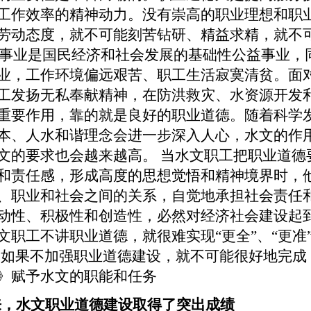
工作效率的精神动力。没有崇高的职业理想和职
劳动态度，就不可能刻苦钻研、精益求精，就不
事业是国民经济和社会发展的基础性公益事业，
业，工作环境偏远艰苦、职工生活寂寞清贫。面
工发扬无私奉献精神，在防洪救灾、水资源开发
重要作用，靠的就是良好的职业道德。随着科学
本、人水和谐理念会进一步深入人心，水文的作
文的要求也会越来越高。
当水文职工把职业道德
和责任感，形成高度的思想觉悟和精神境界时，
、职业和社会之间的关系，自觉地承担社会责任
动性、积极性和创造性，必然对经济社会建设起
文职工不讲职业道德，就很难实现“更全”、“更准”
”；如果不加强职业道德建设，就不可能很好地完
》赋予水文的职能和任务
来，水文职业道德建设取得了突出成绩