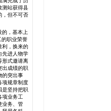
圆满完成了历
数测站获得县
的，但不可否
设的，基本上
工的职业荣誉
胜利，换来的
向先进人物学
等形式邀请离
突出成绩的职
物的突出事
各项规章制度
四是坚持把职
各项业务工
使业务、管