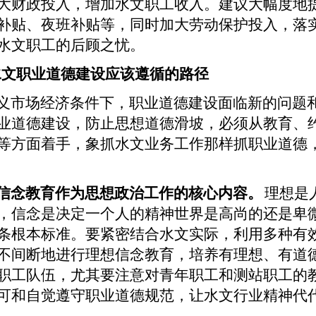
大财政投入，增加水文职工收入。建议大幅度地
补贴、夜班补贴等，同时加大劳动保护投入，落
水文职工的后顾之忧。
水文职业道德建设应该遵循的路径
义市场经济条件下，职业道德建设面临新的问题
业道德建设，防止思想道德滑坡，必须从教育、
等方面着手，象抓水文业务工作那样抓职业道德
信念教育作为思想政治工作的核心内容。
理想是
，信念是决定一个人的精神世界是高尚的还是卑
条根本标准。要紧密结合水文实际，利用多种有
不间断地进行理想信念教育，培养有理想、有道
职工队伍，尤其要注意对青年职工和测站职工的
可和自觉遵守职业道德规范，让水文行业精神代