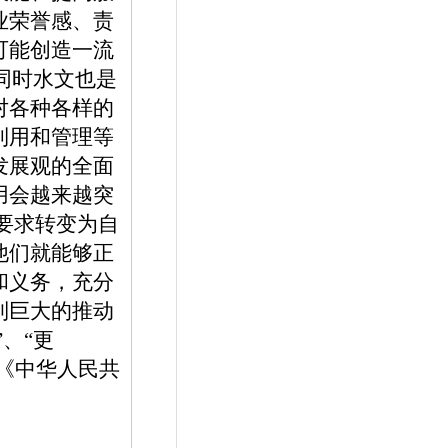
业荣誉感、责
可能创造一流
同时水文也是
对各种各样的
利用和管理等
发展观的全面
用会越来越突
要求转变为自
他们就能够正
和义务，充分
到巨大的推动
、“更
成《中华人民共