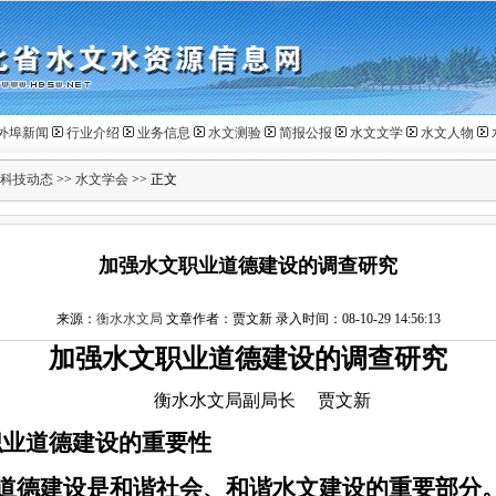
外埠新闻
行业介绍
业务信息
水文测验
简报公报
水文文学
水文人物
科技动态
>>
水文学会
>> 正文
加强水文职业道德建设的调查研究
来源：
衡水水文局
文章作者：贾文新 录入时间：08-10-29 14:56:13
加强水文职业道德建设的调查研究
衡水水文局副局长
贾文新
职业道德建设的重要性
道德建设是和谐社会、和谐水文建设的重要部分