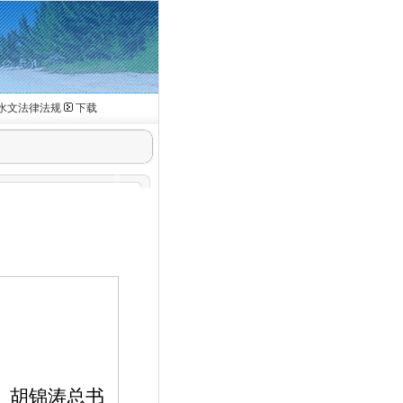
水文法律法规
下载
。
胡锦涛总书