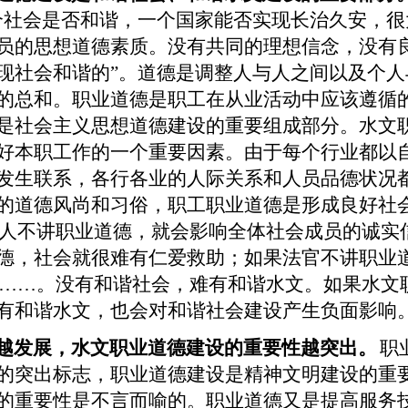
个社会是否和谐，一个国家能否实现长治久安，很
员的思想道德素质。没有共同的理想信念，没有
现社会和谐的”。道德是调整人与人之间以及个人
的总和。职业道德是职工在从业活动中应该遵循
是社会主义思想道德建设的重要组成部分。水文
好本职工作的一个重要因素。由于每个行业都以
发生联系，各行各业的人际关系和人员品德状况
的道德风尚和习俗，职工职业道德是形成良好社
人不讲职业道德，就会影响全体社会成员的诚实
德，社会就很难有仁爱救助；如果法官不讲职业
……。没有和谐社会，难有和谐水文。如果水文
有和谐水文，也会对和谐社会建设产生负面影响
越发展，水文职业道德建设的重要性越突出。
职
的突出标志，职业道德建设是精神文明建设的重
的重要性是不言而喻的。职业道德又是提高服务