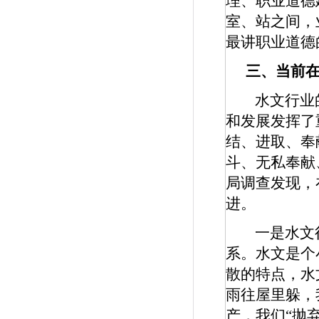
理、职业道德
室、站之间，
最讲职业道德
三、当前
水文行业
和发展发挥了
结、进取、奉
斗、无私奉献
局调查发现，
进。
一是水文
系。水文是个
散的特点，水
雨往屋里躲，
产，我们“抛