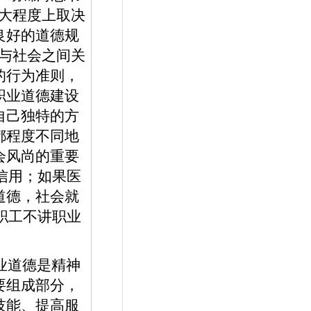
大程度上取决
良好的道德规
与社会之间关
的行为准则，
职业道德建设
自己独特的方
都程度不同地
会风尚的重要
信用；如果医
道德，社会就
职工不讲职业
。
业道德是精神
要组成部分，
技能、提高服