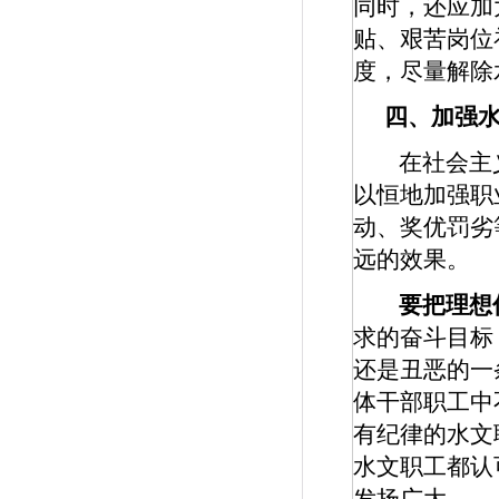
同时，还应加
贴、艰苦岗位
度，尽量解除
四、加强
在社会主
以恒地加强职
动、奖优罚劣
远的效果。
要把理想
求的奋斗目标
还是丑恶的一
体干部职工中
有纪律的水文
水文职工都认