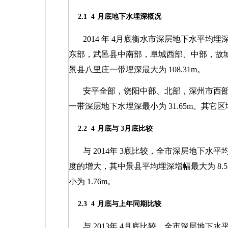
2.1
4
月底地下水埋深概况
2014
年
4
月底衡水市深层地下水平均埋
东部，武邑县中南部，阜城西部、中部，故
景县八里庄一带埋深最大为
108.31m
。
安平全部，饶阳中部、北部，深州市西
一带深层地下水埋深最小为
31.65m
。其它区
2.2
4
月底与
3
月底比较
与
2014
年
3
底比较，全市深层地下水平
度的增大，其中景县平均埋深增幅最大为
8.
小为
1.76m
。
2.3
4
月底与上年同期比较
与
2013
年
4
月底比较，全市深层地下水