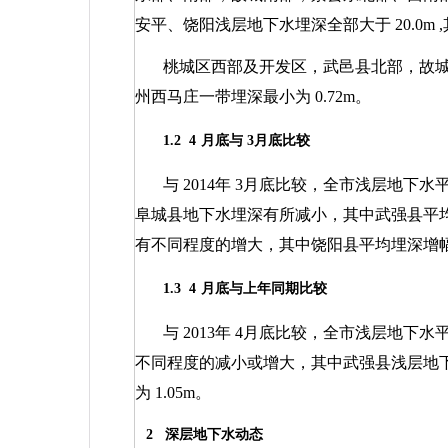
安平、饶阳浅层地下水埋深全部大于
20.0m
,
桃城区西部及开发区，武邑县北部，故
州西马庄一带埋深最小为
0.72m
。
1.2
4
月底与
3
月底比较
与
2014
年
3
月底比较，全市浅层地下水
阜城县地下水埋深有所减小，其中武强县平
有不同程度的增大，其中饶阳县平均埋深增
1.3
4
月底与上年同期比较
与
2013
年
4
月底比较，全市浅层地下水
不同程度的减小或增大，其中武强县浅层地
为
1.05m
。
2
深层地下水动态