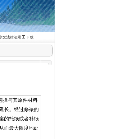
水文法律法规
下载
选择与其原件材料
延长。经过修裱的
案的托纸或者补纸
从而最大限度地延