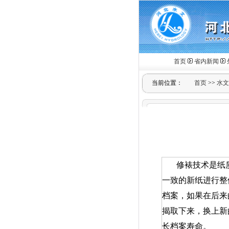
首页
省内新闻
当前位置：
首页
>>
水文
修裱技术是纸
一致的新纸进行整
档案，如果在后来
揭取下来，换上新
长档案寿命。