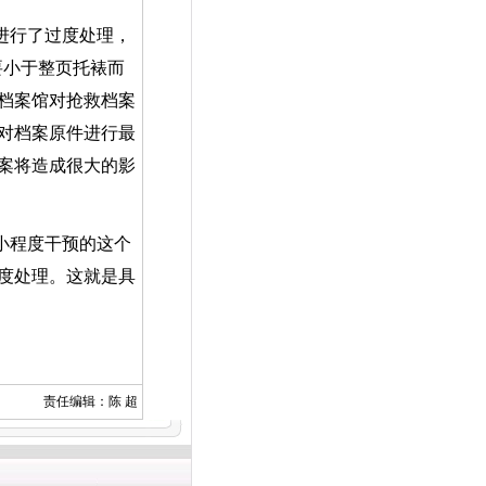
进行了过度处理，
要小于整页托裱而
档案馆对抢救档案
对档案原件进行最
案将造成很大的影
小程度干预的这个
度处理。这就是具
责任编辑：陈 超