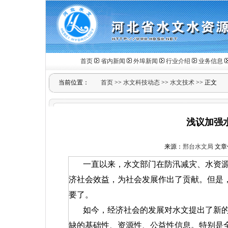
首页
省内新闻
外埠新闻
行业介绍
业务信息
当前位置：
首页
>>
水文科技动态
>>
水文技术
>> 正文
浅议加强
来源：
邢台水文局
文章作
一直以来，水文部门在防汛减灾、水资
济社会效益，为社会发展作出了贡献。但是
要了。
如今，经济社会的发展对水文提出了新
缺的基础性、资源性、公益性信息。特别是