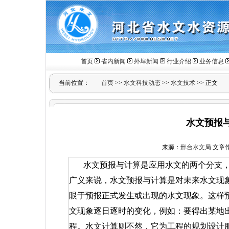
首页
省内新闻
外埠新闻
行业介绍
业务信息
当前位置：
首页
>>
水文科技动态
>>
水文技术
>> 正文
水文预报
来源：
邢台水文局
文章作者
水文预报与计算是应用水文的两个分支
广义来说，水文预报与计算是对未来水文现
眼于预报正式发生或出现的水文现象。这样
文现象逐日逐时的变化，例如：要得出某地
程。水文计算则不然，它为工程的规划设计