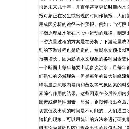
报是未来几十年、几百年甚至更长时期内水
报对象正在发生或出现的时间作预报，人们
用成因分析的途径来作预报。例如：当河段
平衡原理及水流在水段中运动的规律，制定
下游流量过程的方案是在分析了下游流量成
到的下游过程也是确定的。短期水文预报就
报期增长，因为影响水文现象的各种因素变
一个断面上每年都要出现多次洪水，且每年
们熟知的必然现象，但是每年的最大洪峰流
峰洪量是流域内暴雨和蒸发等气象因素的时
素综合作用的结果。这些因素在今后长期内
因素或偶然性因素，显然，企图预报出今后
切数值及出现的时间是不可能的，人们通过
随机的现象，可以用统计的方法来进行研究
概率论为基础对随机现象出现的数值系列（