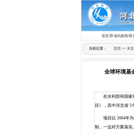
首页
省内新闻
当前位置：
首页
>>
水文
全球环境基
在水利部和国家
目》，其中河北省
5
项目以
2004
年
制，一边对方案落实