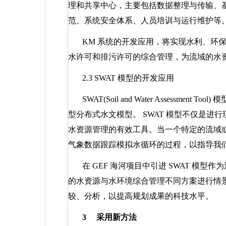
理和共享中心，主要包括数据整理与传输、
范、系统安全体系、人员培训与运行维护等
KM
系统的开发应用，将实现水利、环
水许可和排污许可的综合管理，为流域的水
2.3 SWAT
模型的开发应用
SWAT(Soil and Water Assessment Tool)
模
型分布式水文模型。
SWAT
模型不仅是进行
水资源管理的有效工具。当一个特定的流域
气象数据跟踪模拟水循环的过程，以指导我
在
GEF
海河项目中引进
SWAT
模型作为
的水资源与水环境综合管理不同方案进行情
较、分析，以提高规划成果的科技水平。
3
采用新方法