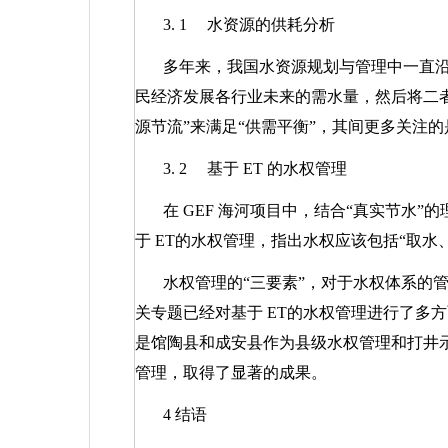
3. 1
水资源的供耗分析
多年来，我国水资源规划与管理中一直
民经济发展各行业未来的需水量，然后将二
源节流”来满足“供需平衡”，其间更多关注
3. 2
基于
ET
的水权管理
在
GEF
海河项目中，结合“真实节水”
于
ET
的水权管理，指出水权应该包括“取水
水权管理的“三要素”，对于水权体系的
关专题已经对基于
ET
的水权管理进行了多方
是馆陶县和成安县作为县级水权管理和打井
管理，取得了显著的成果。
4
结语