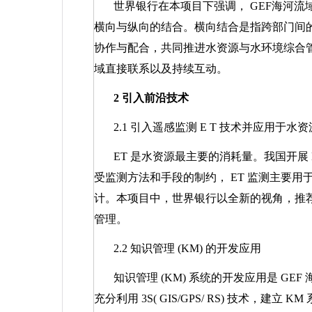
世界银行在本项目下强调，
GEF
海河流
横向与纵向的结合。横向结合是指跨部门间
协作与配合，共同推进水资源与水环境综合
域直接联系以及持续互动。
2
引入前沿技术
2.1
引入遥感监测
E T
技术并应用于水资
ET
是水资源最主要的消耗量。我国开展
受监测方法和手段的制约，
ET
监测主要用
计。本项目中，世界银行以全新的视角，推
管理。
2.2
知识管理
(KM)
的开发应用
知识管理
(KM)
系统的开发应用是
GEF
充分利用
3S( GIS/GPS/ RS)
技术，建立
KM