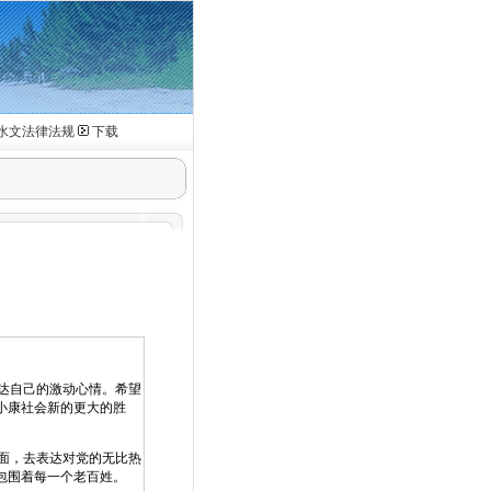
水文法律法规
下载
表达自己的激动心情。希望
小康社会新的更大的胜
面，去表达对党的无比热
包围着每一个老百姓。