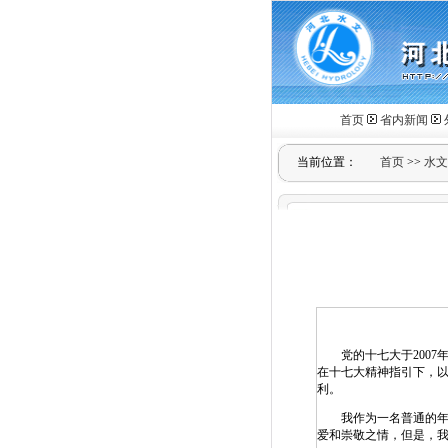
首页
省内新闻
当前位置：
首页
>>
水文
党的十七大于2007年
在十七大精神指引下，以
利。
我作为一名普通的年轻
爱和崇敬之情，但是，我