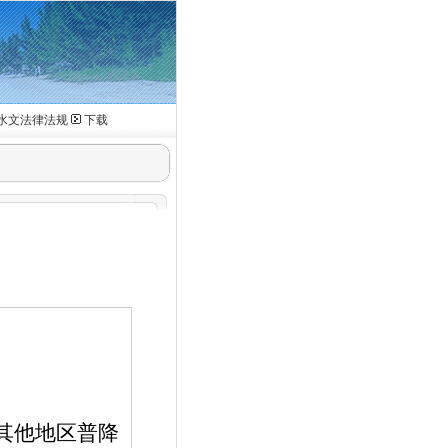
水文法律法规
下载
其他地区普降