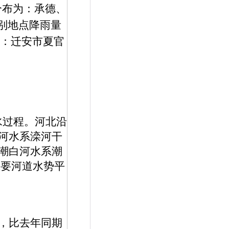
分布为：承德、
别地点降雨量
：迁安市夏官
水过程。河北沿
河水系滦河干
潮白河水系潮
主要河道水势平
，比去年同期