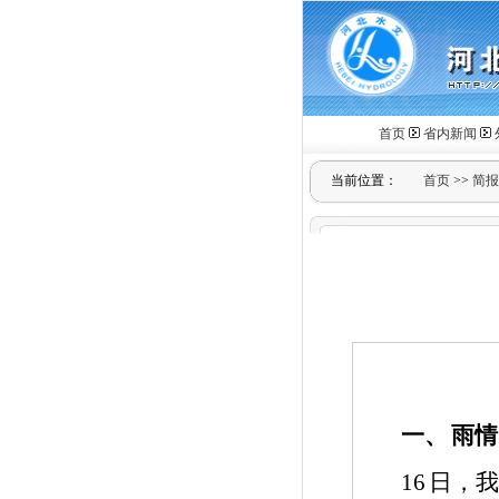
首页
省内新闻
当前位置：
首页
>>
简报
一、
雨情
16
日，我